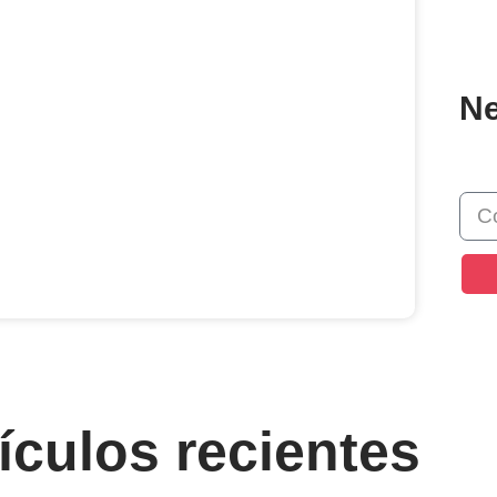
Ne
ículos recientes