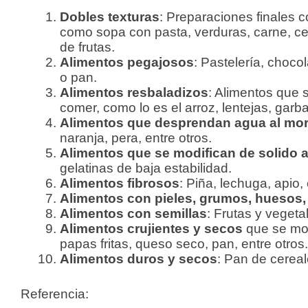
Dobles texturas
: Preparaciones finales c
como sopa con pasta, verduras, carne, ce
de frutas.
Alimentos pegajosos
: Pastelería, choco
o pan.
Alimentos resbaladizos
: Alimentos que 
comer, como lo es el arroz, lentejas, garb
Alimentos que desprendan agua al mo
naranja, pera, entre otros.
Alimentos que se modifican de solido a
gelatinas de baja estabilidad.
Alimentos fibrosos
: Piña, lechuga, apio,
Alimentos con pieles, grumos, huesos,
Alimentos con semillas
: Frutas y vegeta
Alimentos crujientes y secos
que se mod
papas fritas, queso seco, pan, entre otros
Alimentos duros y secos
: Pan de cereal
Referencia: