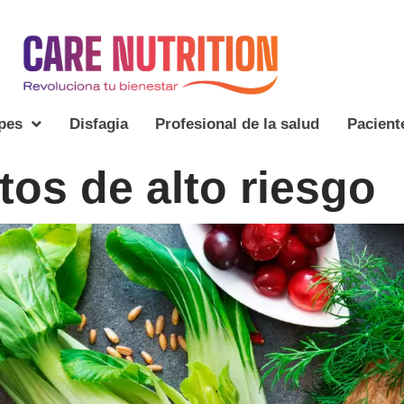
pes
Disfagia
Profesional de la salud
Pacient
tos de alto riesgo