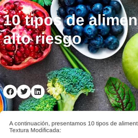
10 tipos de alime
alto riesgo
A continuación, presentamos 10 tipos de alimen
Textura Modificada: