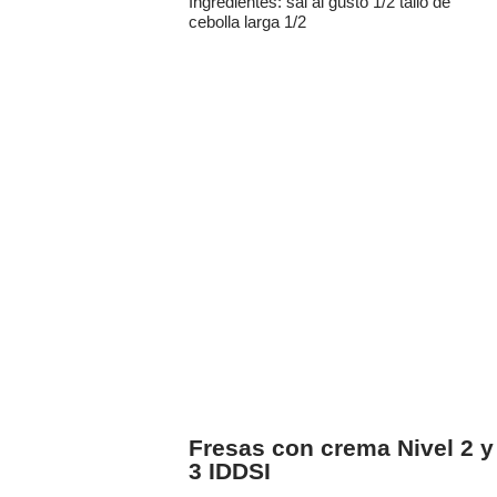
Ingredientes: sal al gusto 1/2 tallo de
cebolla larga 1/2
Fresas con crema Nivel 2 y
3 IDDSI