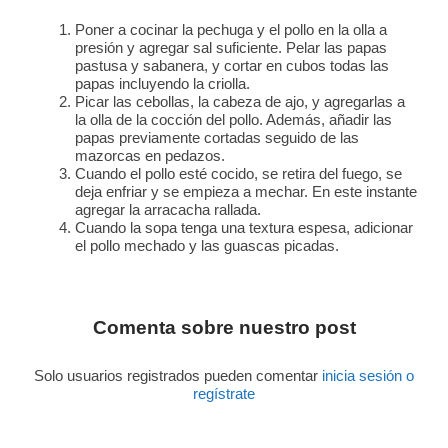
Poner a cocinar la pechuga y el pollo en la olla a
presión y agregar sal suficiente. Pelar las papas
pastusa y sabanera, y cortar en cubos todas las
papas incluyendo la criolla.
Picar las cebollas, la cabeza de ajo, y agregarlas a
la olla de la cocción del pollo. Además, añadir las
papas previamente cortadas seguido de las
mazorcas en pedazos.
Cuando el pollo esté cocido, se retira del fuego, se
deja enfriar y se empieza a mechar. En este instante
agregar la arracacha rallada.
Cuando la sopa tenga una textura espesa, adicionar
el pollo mechado y las guascas picadas.
Comenta sobre nuestro post
Solo usuarios registrados pueden comentar
inicia sesión o
regístrate