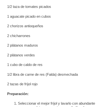
1/2 taza de tomates picados
1 aguacate picado en cubos
2 chorizos antioqueños
2 chicharrones
2 plátanos maduros
2 plátanos verdes
1 cubo de caldo de res
1/2 libra de carne de res (Falda) desmechada
2 tazas de fríjol rojo
Preparación:
Seleccionar el mejor fríjol y lavarlo con abundante